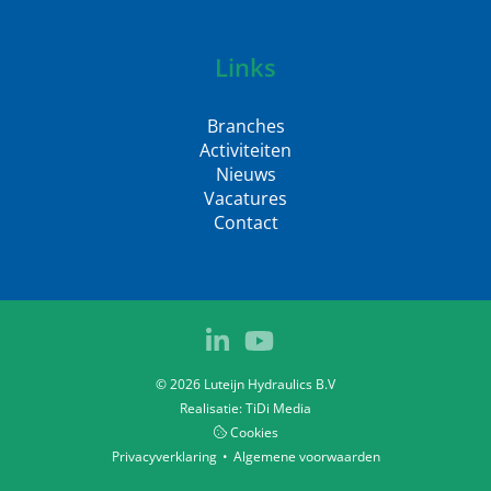
Links
Branches
Activiteiten
Nieuws
Vacatures
Contact
© 2026 Luteijn Hydraulics B.V
Realisatie:
TiDi Media
Cookies
Privacyverklaring
Algemene voorwaarden