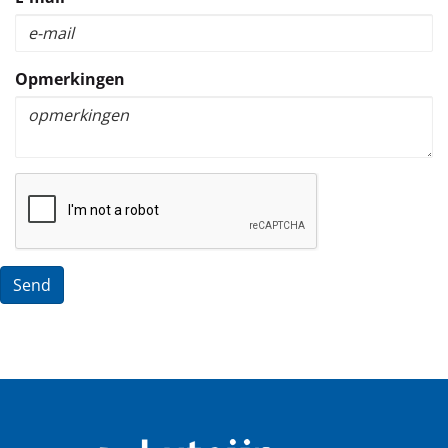
Opmerkingen
Send