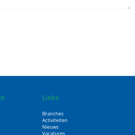
Links
ge
Branches
Activiteiten
Nieuws
Vacatures