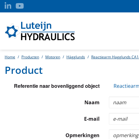
Home
Producten
Motoren
Hägglunds
Reactiearm Hagglunds CA1
Product
Referentie naar bovenliggend object
Reactiear
Naam
E-mail
Opmerkingen