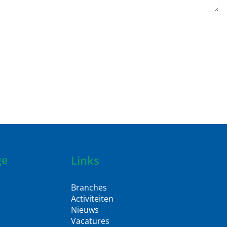
Links
ge
Branches
Activiteiten
Nieuws
Vacatures