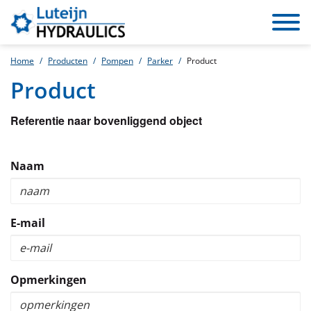
Toggle
navigat
Home
Producten
Pompen
Parker
Product
Product
Referentie naar bovenliggend object
Naam
E-mail
Opmerkingen