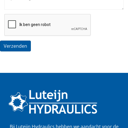
Verzenden
Bij Luteijn Hydraulics hebben we aandacht voor de