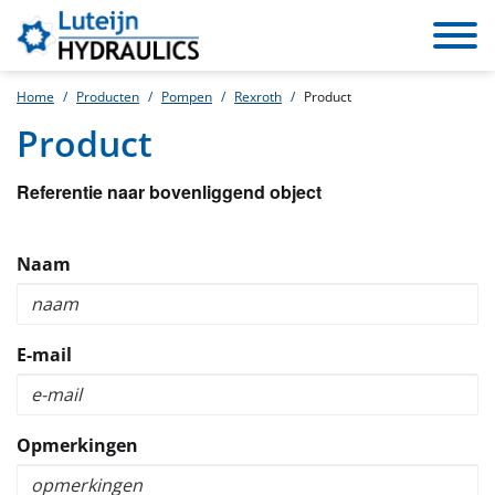
Toggle
navigat
Home
Producten
Pompen
Rexroth
Product
Product
Referentie naar bovenliggend object
Naam
E-mail
Opmerkingen