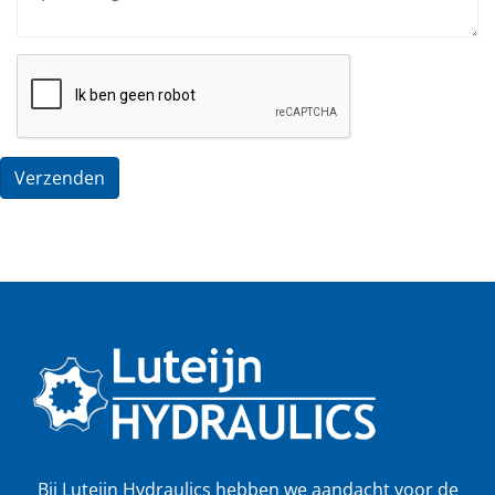
Verzenden
Bij Luteijn Hydraulics hebben we aandacht voor de